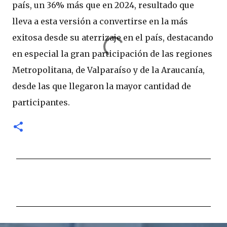
país, un 36% más que en 2024, resultado que
lleva a esta versión a convertirse en la más
exitosa desde su aterrizaje en el país, destacando
en especial la gran participación de las regiones
Metropolitana, de Valparaíso y de la Araucanía,
desde las que llegaron la mayor cantidad de
participantes.
C
o
m
e