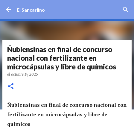
Ir al contenido principal
El Sancarlino
Ñublensinas en final de concurso
nacional con fertilizante en
microcápsulas y libre de químicos
el
octubre 14, 2025
Ñublensinas en final de concurso nacional con
fertilizante en microcápsulas y libre de
químicos