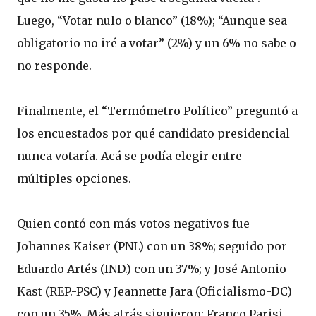
Luego, “Votar nulo o blanco” (18%); “Aunque sea
obligatorio no iré a votar” (2%) y un 6% no sabe o
no responde.
Finalmente, el “Termómetro Político” preguntó a
los encuestados por qué candidato presidencial
nunca votaría. Acá se podía elegir entre
múltiples opciones.
Quien contó con más votos negativos fue
Johannes Kaiser (PNL) con un 38%; seguido por
Eduardo Artés (IND.) con un 37%; y José Antonio
Kast (REP.-PSC) y Jeannette Jara (Oficialismo-DC)
con un 35%. Más atrás siguieron: Franco Parisi