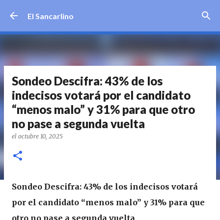
Ir al contenido principal
El Sancarlino
Sondeo Descifra: 43% de los
indecisos votará por el candidato
“menos malo” y 31% para que otro
no pase a segunda vuelta
el
octubre 10, 2025
Sondeo Descifra: 43% de los indecisos votará
por el candidato “menos malo” y 31% para que
otro no pase a segunda vuelta