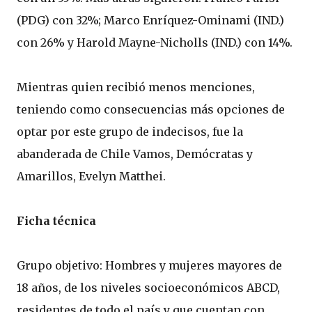
(PDG) con 32%; Marco Enríquez-Ominami (IND.)
con 26% y Harold Mayne-Nicholls (IND.) con 14%.
Mientras quien recibió menos menciones,
teniendo como consecuencias más opciones de
optar por este grupo de indecisos, fue la
abanderada de Chile Vamos, Demócratas y
Amarillos, Evelyn Matthei.
Ficha técnica
Grupo objetivo: Hombres y mujeres mayores de
18 años, de los niveles socioeconómicos ABCD,
residentes de todo el país y que cuentan con