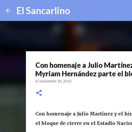
El Sancarlino
Con homenaje a Julio Martínez
Myriam Hernández parte el blo
el
noviembre 30, 2025
Con homenaje a Julio Martínez y el h
el bloque de cierre en el Estadio Nacio