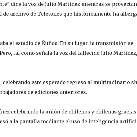
e” dice la voz de Julio Martínez mientras se proyectan
l de archivo de Teletones que históricamente ha alberg
aba el estadio de Ñuñoa. En su lugar, la transmisión se
Pero, tal como señala la voz del fallecido Julio Martínez,
, celebrando este esperado regreso al multitudinario s
bajadores de ediciones anteriores.
ínez celebrando la unión de chilenos y chilenas gracias 
só a la pantalla mediante el uso de inteligencia artifici