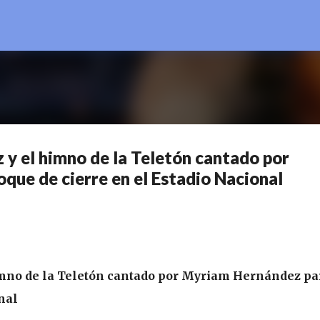
Ir al contenido principal
 y el himno de la Teletón cantado por
que de cierre en el Estadio Nacional
imno de la Teletón cantado por Myriam Hernández pa
nal