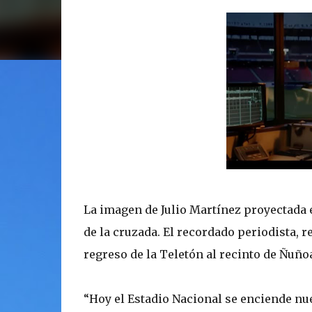
La imagen de Julio Martínez proyectada e
de la cruzada. El recordado periodista, r
regreso de la Teletón al recinto de Ñuñoa
“Hoy el Estadio Nacional se enciende n