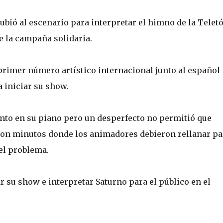
ió al escenario para interpretar el himno de la Teletó
de la campaña solidaria.
 primer número artístico internacional junto al español
 iniciar su show.
ento en su piano pero un desperfecto no permitió que
on minutos donde los animadores debieron rellanar pa
el problema.
 su show e interpretar Saturno para el público en el