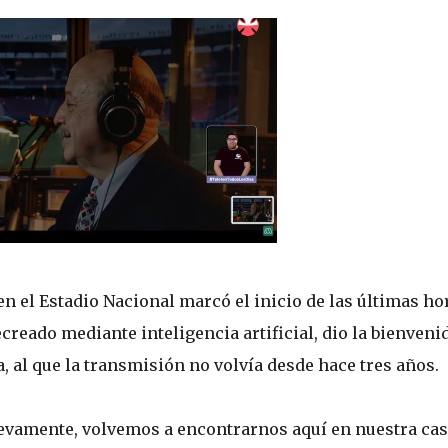
n el Estadio Nacional marcó el inicio de las últimas ho
ecreado mediante inteligencia artificial, dio la bienvenid
, al que la transmisión no volvía desde hace tres años.
uevamente, volvemos a encontrarnos aquí en nuestra ca