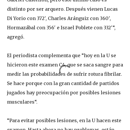
distinto por ser arquero. Después vienen Lucas
Di Yorio con 372′, Charles Aránguiz con 360′,
Hormazábal con 356′ e Israel Poblete con 332′“,
agregó.
El periodista complementa que “hoy en la U se
hicieron este examen C4, que se saca sangre para
medir las probabilidades de sufrir rotura fibrilar.
Se hace porque con la gran cantidad de partidos
jugados hay preocupación por posibles lesiones
musculares“.
“Para evitar posibles lesiones, en la U hacen este
examen. Hasta ahora no hay problemas, están