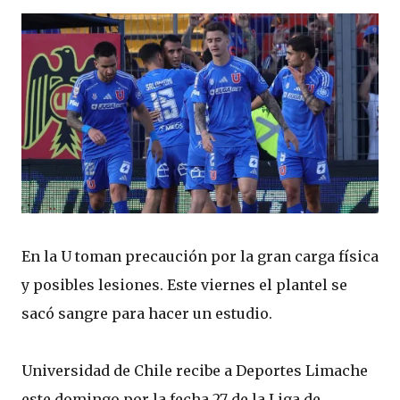
En la U toman precaución por la gran carga física
y posibles lesiones. Este viernes el plantel se
sacó sangre para hacer un estudio.
Universidad de Chile recibe a Deportes Limache
este domingo por la fecha 27 de la Liga de