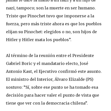
jamás le daré la mano a un nazi y a un hijo de
nazi, tampoco; son la muerte en ser humano.
Triste que Pinochet tuvo que imponerse a la
fuerza, pero más triste ahora es que los pueblos
elijan su Pinochet: elegidos o no, son hijos de
Hitler y Hitler mata los pueblos”.
Al término de la reunión entre el Presidente
Gabriel Boric y el mandatario electo, José
Antonio Kast, el Ejecutivo confirmó este asunto.
El ministro del Interior, Álvaro Elizalde (PS)
sostuvo: “Sí, sobre ese punto se ha tomado esa
decisión para hacer valer el punto de vista que
tiene que ver con la democracia chilena”.