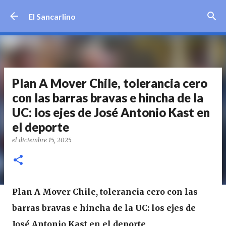
Ir al contenido principal
El Sancarlino
Plan A Mover Chile, tolerancia cero
con las barras bravas e hincha de la
UC: los ejes de José Antonio Kast en
el deporte
el
diciembre 15, 2025
Plan A Mover Chile, tolerancia cero con las
barras bravas e hincha de la UC: los ejes de
José Antonio Kast en el deporte