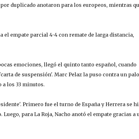
 por duplicado anotaron para los europeos, mientras q
 el empate parcial 4-4 con remate de larga distancia,
pocas emociones, llegó el quinto tanto español, cuando
'carta de suspensión'. Marc Pelaz la puso contra un palo
 a los 33 minutos.
residente'. Primero fue el turno de España y Herrera se h
. Luego, para La Roja, Nacho anotó el empate gracias a 