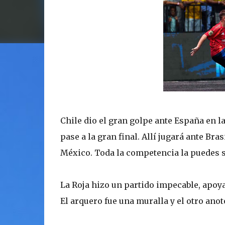
Chile dio el gran golpe ante España en l
pase a la gran final. Allí jugará ante Bra
México. Toda la competencia la puedes 
La Roja hizo un partido impecable, apoy
El arquero fue una muralla y el otro anotó