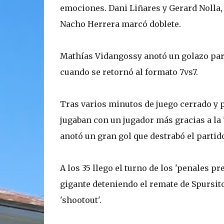
emociones. Dani Liñares y Gerard Nolla,
Nacho Herrera marcó doblete.
Mathías Vidangossy anotó un golazo para
cuando se retornó al formato 7vs7.
Tras varios minutos de juego cerrado y 
jugaban con un jugador más gracias a la 
anotó un gran gol que destrabó el partido
A los 35 llego el turno de los 'penales p
gigante deteniendo el remate de Spursito
'shootout'.