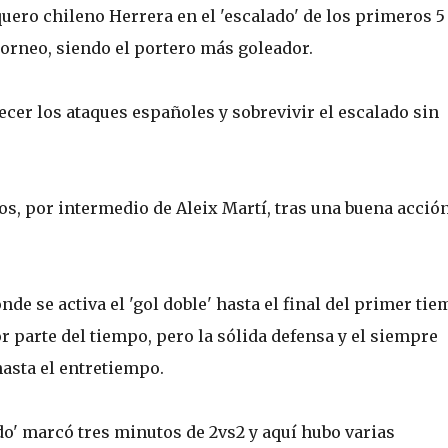
quero chileno Herrera en el 'escalado' de los primeros 5
torneo, siendo el portero más goleador.
ecer los ataques españoles y sobrevivir el escalado sin
os, por intermedio de Aleix Martí, tras una buena acció
nde se activa el 'gol doble' hasta el final del primer tie
 parte del tiempo, pero la sólida defensa y el siempre
asta el entretiempo.
ado' marcó tres minutos de 2vs2 y aquí hubo varias