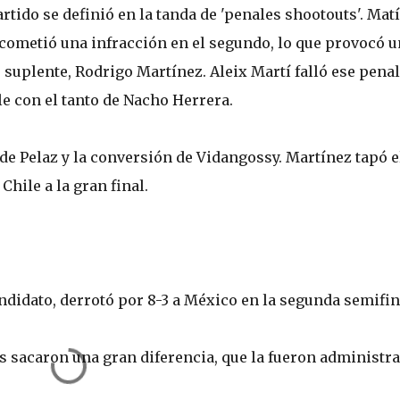
artido se definió en la tanda de 'penales shootouts'. Mat
 cometió una infracción en el segundo, lo que provocó u
suplente, Rodrigo Martínez. Aleix Martí falló ese penal
e con el tanto de Nacho Herrera.
 de Pelaz y la conversión de Vidangossy. Martínez tapó e
Chile a la gran final.
didato, derrotó por 8-3 a México en la segunda semifin
ños sacaron una gran diferencia, que la fueron administr