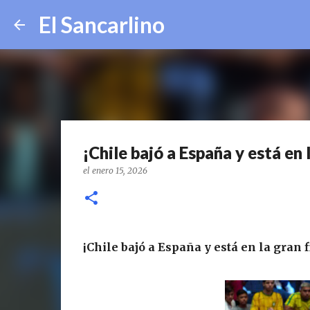
El Sancarlino
¡Chile bajó a España y está en 
el
enero 15, 2026
¡Chile bajó a España y está en la gran 