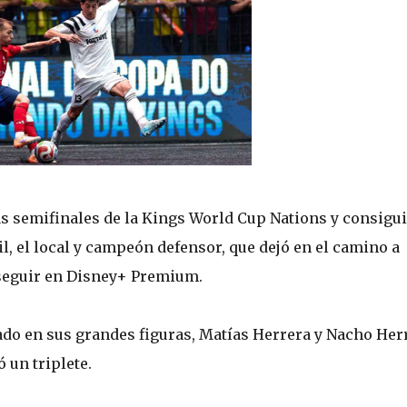
as semifinales de la Kings World Cup Nations y consigui
sil, el local y campeón defensor, que dejó en el camino a
seguir en Disney+ Premium.
ado en sus grandes figuras, Matías Herrera y Nacho Her
 un triplete.