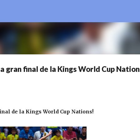
Ir al contenido principal
la gran final de la Kings World Cup Nation
final de la Kings World Cup Nations!