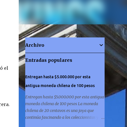
Archivo
Entradas populares
ó el
Entregan hasta $5.000.000 por esta
antigua moneda chilena de 100 pesos
Entregan hasta $5.000.000 por esta antigua
moneda chilena de 100 pesos La moneda
rera.
chilena de 20 centavos es una joya que
continúa fascinando a los coleccionistas y a
los amantes de la historia por igual. ¿Has