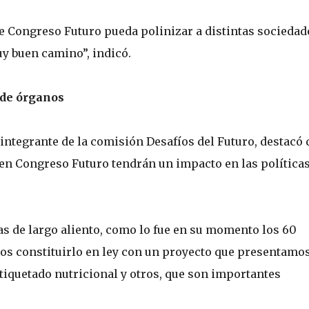
e Congreso Futuro pueda polinizar a distintas sociedad
 buen camino”, indicó.
 de órganos
integrante de la comisión Desafíos del Futuro, destacó 
 en Congreso Futuro tendrán un impacto en las política
as de largo aliento, como lo fue en su momento los 60
mos constituirlo en ley con un proyecto que presentamo
etiquetado nutricional y otros, que son importantes