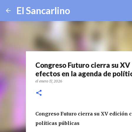
El Sancarlino
Congreso Futuro cierra su XV 
efectos en la agenda de políti
el
enero 17, 2026
Congreso Futuro cierra su XV edición c
políticas públicas