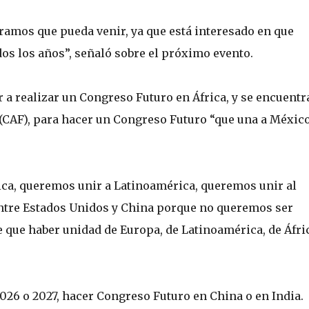
ramos que pueda venir, ya que está interesado en que
s los años”, señaló sobre el próximo evento.
 a realizar un Congreso Futuro en África, y se encuentr
(CAF), para hacer un Congreso Futuro “que una a Méxic
ca, queremos unir a Latinoamérica, queremos unir al
entre Estados Unidos y China porque no queremos ser
ne que haber unidad de Europa, de Latinoamérica, de Áfri
026 o 2027, hacer Congreso Futuro en China o en India.