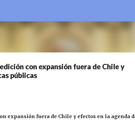
Ir al contenido principal
edición con expansión fuera de Chile y
cas públicas
on expansión fuera de Chile y efectos en la agenda d