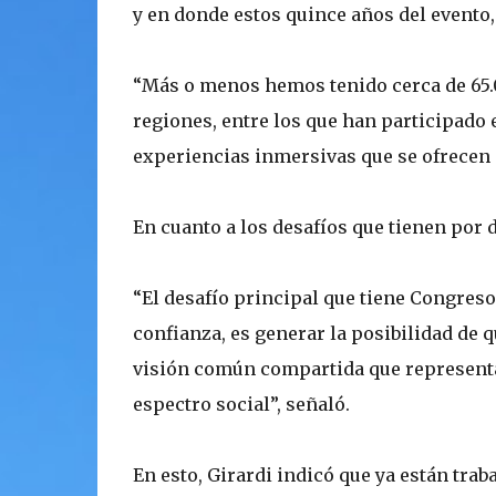
y en donde estos quince años del evento
“Más o menos hemos tenido cerca de 65.0
regiones, entre los que han participado e
experiencias inmersivas que se ofrecen 
En cuanto a los desafíos que tienen por de
“El desafío principal que tiene Congreso
confianza, es generar la posibilidad de
visión común compartida que representa 
espectro social”, señaló.
En esto, Girardi indicó que ya están tra