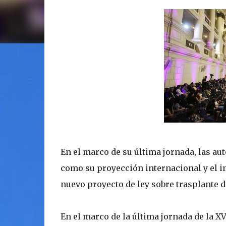
En el marco de su última jornada, las aut
como su proyección internacional y el im
nuevo proyecto de ley sobre trasplante 
En el marco de la última jornada de la X