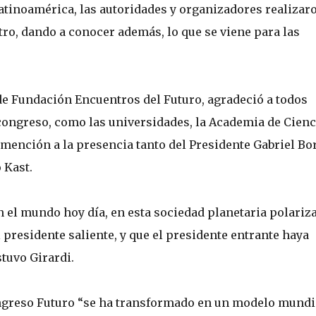
tinoamérica, las autoridades y organizadores realizar
tro, dando a conocer además, lo que se viene para las
 de Fundación Encuentros del Futuro, agradeció a todos
 congreso, como las universidades, la Academia de Cienc
 mención a la presencia tanto del Presidente Gabriel Bor
 Kast.
 el mundo hoy día, en esta sociedad planetaria polariza
 presidente saliente, y que el presidente entrante haya
tuvo Girardi.
greso Futuro “se ha transformado en un modelo mundia