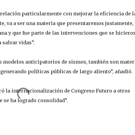
 relación particularmente con mejorar la eficiencia de l
te, va a ser una materia que presentaremos justamente,
na y que fue parte de las intervenciones que se hiciero
salvar vidas”.
s modelos anticipatorios de sismos, también son mater
generando políticas públicas de largo aliento”, añadió.
có la internacionalización de Congreso Futuro a otros
e se ha logrado consolidad”.