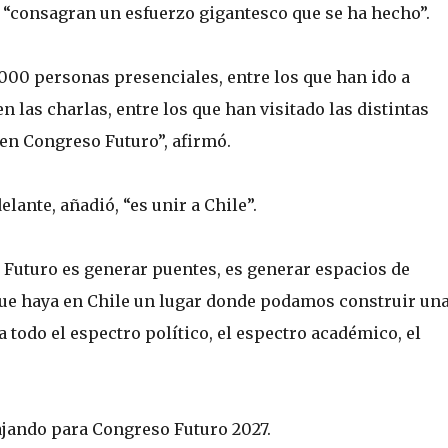
, “consagran un esfuerzo gigantesco que se ha hecho”.
00 personas presenciales, entre los que han ido a
n las charlas, entre los que han visitado las distintas
en Congreso Futuro”, afirmó.
lante, añadió, “es unir a Chile”.
 Futuro es generar puentes, es generar espacios de
 que haya en Chile un lugar donde podamos construir un
todo el espectro político, el espectro académico, el
bajando para Congreso Futuro 2027.