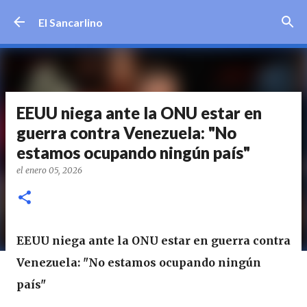
Ir al contenido principal
El Sancarlino
EEUU niega ante la ONU estar en
guerra contra Venezuela: "No
estamos ocupando ningún país"
el
enero 05, 2026
EEUU niega ante la ONU estar en guerra contra
Venezuela: "No estamos ocupando ningún
país"