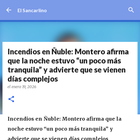
Ir al contenido principal
El Sancarlino
Incendios en Ñuble: Montero afirma
que la noche estuvo “un poco más
tranquila” y advierte que se vienen
días complejos
el
enero 19, 2026
Incendios en Ñuble: Montero afirma que la
noche estuvo “un poco más tranquila” y
advierte que se vienen días complejos