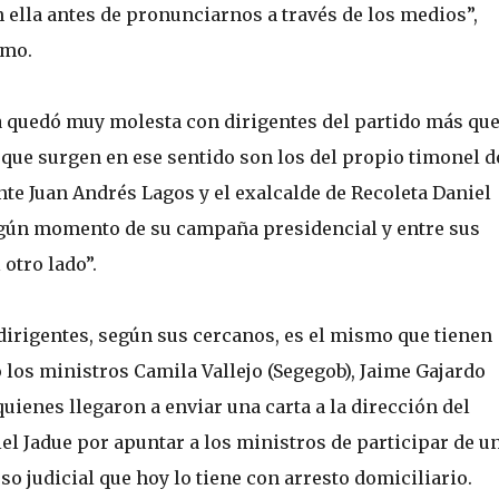
 ella antes de pronunciarnos a través de los medios”,
smo.
la quedó muy molesta con dirigentes del partido más qu
que surgen en ese sentido son los del propio timonel d
nte Juan Andrés Lagos y el exalcalde de Recoleta Daniel
algún momento de su campaña presidencial y entre sus
otro lado”.
dirigentes, según sus cercanos, es el mismo que tienen
 los ministros Camila Vallejo (Segegob), Jaime Gajardo
quienes llegaron a enviar una carta a la dirección del
l Jadue por apuntar a los ministros de participar de u
o judicial que hoy lo tiene con arresto domiciliario.