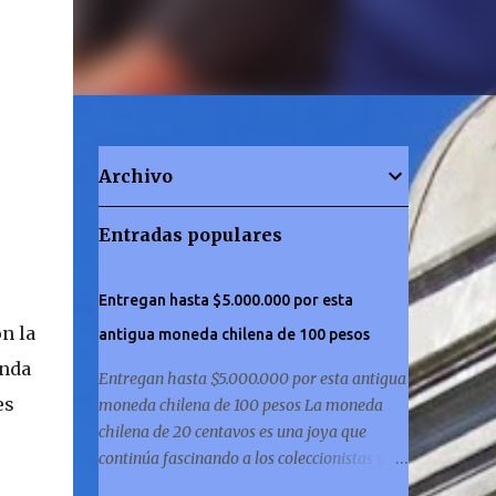
Archivo
Entradas populares
Entregan hasta $5.000.000 por esta
n la
antigua moneda chilena de 100 pesos
enda
Entregan hasta $5.000.000 por esta antigua
es
moneda chilena de 100 pesos La moneda
chilena de 20 centavos es una joya que
continúa fascinando a los coleccionistas y a
los amantes de la historia por igual. ¿Has