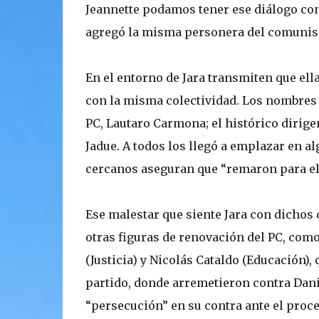
Jeannette podamos tener ese diálogo con
agregó la misma personera del comuni
En el entorno de Jara transmiten que el
con la misma colectividad. Los nombres 
PC, Lautaro Carmona; el histórico dirige
Jadue. A todos los llegó a emplazar en 
cercanos aseguran que “remaron para el 
Ese malestar que siente Jara con dichos 
otras figuras de renovación del PC, como
(Justicia) y Nicolás Cataldo (Educación), 
partido, donde arremetieron contra Danie
“persecución” en su contra ante el proces