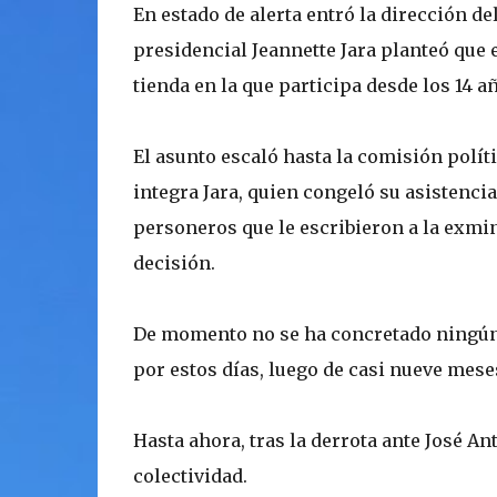
En estado de alerta entró la dirección d
presidencial Jeannette Jara planteó que 
tienda en la que participa desde los 14 a
El asunto escaló hasta la comisión polít
integra Jara, quien congeló su asistenci
personeros que le escribieron a la exmi
decisión.
De momento no se ha concretado ningún 
por estos días, luego de casi nueve mes
Hasta ahora, tras la derrota ante José An
colectividad.