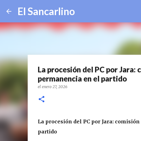
El Sancarlino
La procesión del PC por Jara: 
permanencia en el partido
el
enero 27, 2026
La procesión del PC por Jara: comisión
partido