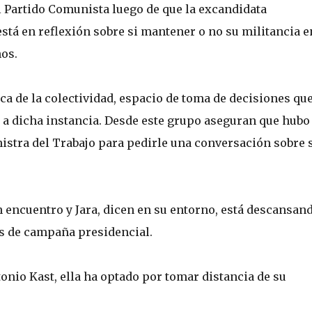
el Partido Comunista luego de que la excandidata
está en reflexión sobre si mantener o no su militancia e
ños.
ica de la colectividad, espacio de toma de decisiones qu
a a dicha instancia. Desde este grupo aseguran que hubo
nistra del Trabajo para pedirle una conversación sobre 
encuentro y Jara, dicen en su entorno, está descansan
es de campaña presidencial.
tonio Kast, ella ha optado por tomar distancia de su