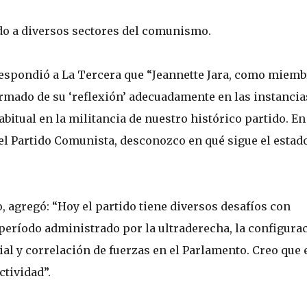
do a diversos sectores del comunismo.
respondió a La Tercera que “Jeannette Jara, como miemb
ormado de su ‘reflexión’ adecuadamente en las instancia
habitual en la militancia de nuestro histórico partido. En
el Partido Comunista, desconozco en qué sigue el estad
, agregó: “Hoy el partido tiene diversos desafíos con
período administrado por la ultraderecha, la configura
al y correlación de fuerzas en el Parlamento. Creo que 
tividad”.