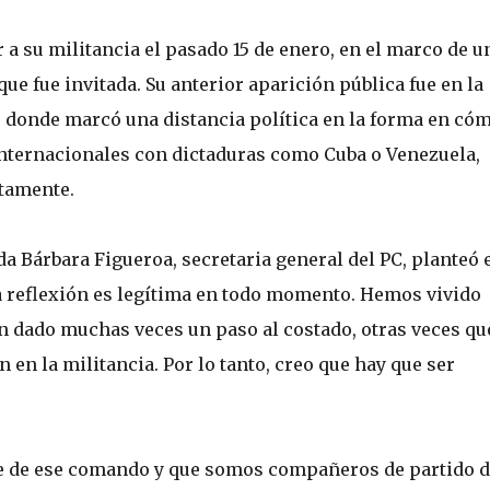
ar a su militancia el pasado 15 de enero, en el marco de u
que fue invitada. Su anterior aparición pública fue en la
, donde marcó una distancia política en la forma en cóm
internacionales con dictaduras como Cuba o Venezuela,
rtamente.
da Bárbara Figueroa, secretaria general del PC, planteó 
a reflexión es legítima en todo momento. Hemos vivido
dado muchas veces un paso al costado, otras veces que
 en la militancia. Por lo tanto, creo que hay que ser
e de ese comando y que somos compañeros de partido d