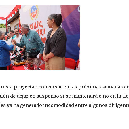
unista proyectan conversar en las próximas semanas co
ión de dejar en suspenso si se mantendrá o no en la ti
 idea ya ha generado incomodidad entre algunos dirigent