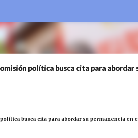
Ir al contenido principal
comisión política busca cita para abordar 
 política busca cita para abordar su permanencia en e