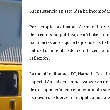
Su insistencia en esta idea ha incomoda
Por ejemplo, la diputada Carmen Hertz 
de la comisión política, debió haber inf
partidarias antes que a la prensa, es lo 
calidad de miembro del comité central d
reflexión”.
La también diputada PC, Nathalie Castillo
especial énfasis en cómo avanzar en un 
de una oposición con el movimiento soci
es nuestro esfuerzo principal como colec