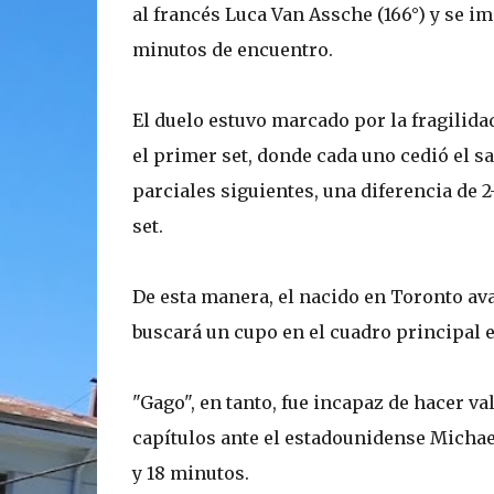
al francés Luca Van Assche (166°) y se imp
minutos de encuentro.
El duelo estuvo marcado por la fragilid
el primer set, donde cada uno cedió el sa
parciales siguientes, una diferencia de 2
set.
De esta manera, el nacido en Toronto avan
buscará un cupo en el cuadro principal 
"Gago", en tanto, fue incapaz de hacer va
capítulos ante el estadounidense Michael
y 18 minutos.