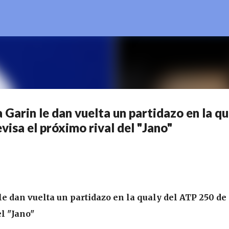
Ir al contenido principal
a Garin le dan vuelta un partidazo en la qu
isa el próximo rival del "Jano"
le dan vuelta un partidazo en la qualy del ATP 250 de
l "Jano"