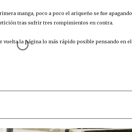
rimera manga, poco a poco el ariqueño se fue apagando
tición tras sufrir tres rompimientos en contra.
r vuelta la página lo más rápido posible pensando en el