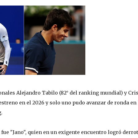
onales Alejandro Tabilo (82° del ranking mundial) y Cri
 estreno en el 2026 y solo uno pudo avanzar de ronda en 
.
o fue "Jano", quien en un exigente encuentro logró derro