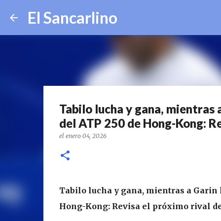
El Sancarlino
Tabilo lucha y gana, mientras 
del ATP 250 de Hong-Kong: Rev
el
enero 04, 2026
Tabilo lucha y gana, mientras a Garin 
Hong-Kong: Revisa el próximo rival de