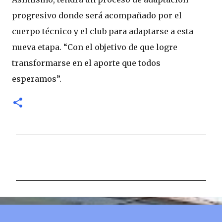
progresivo donde será acompañado por el
cuerpo técnico y el club para adaptarse a esta
nueva etapa. “Con el objetivo de que logre
transformarse en el aporte que todos
esperamos”.
C
o
m
e
n
t