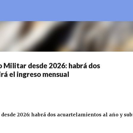
Ir al contenido principal
o Militar desde 2026: habrá dos
irá el ingreso mensual
 desde 2026: habrá dos acuartelamientos al año y sub