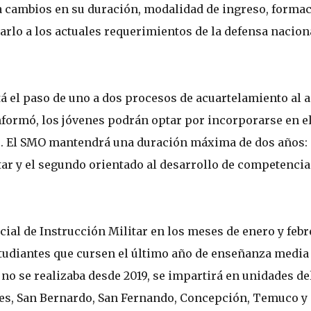
a cambios en su duración, modalidad de ingreso, forma
arlo a los actuales requerimientos de la defensa nacion
á el paso de uno a dos procesos de acuartelamiento al a
informó, los jóvenes podrán optar por incorporarse en e
. El SMO mantendrá una duración máxima de dos años: 
tar y el segundo orientado al desarrollo de competencia
ial de Instrucción Militar en los meses de enero y febr
studiantes que cursen el último año de enseñanza media
no se realizaba desde 2019, se impartirá en unidades de
des, San Bernardo, San Fernando, Concepción, Temuco y