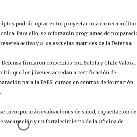
riptos podrán optar entre proyectar una carrera militar
écnica. Para ello, se reforzarán programas de preparaci
 reserva activa y a las escuelas matrices de la Defensa.
de Defensa firmaron convenios con Sofofa y Chile Valora,
mitir que los jóvenes accedan a certificación de
paración para la PAES, cursos en centros de formación
.
 se incorporarán evaluaciones de salud, capacitación de
e vacunación y un fortalecimiento de la Oficina de