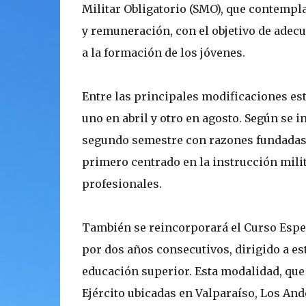
Militar Obligatorio (SMO), que contempl
y remuneración, con el objetivo de adecu
a la formación de los jóvenes.
Entre las principales modificaciones est
uno en abril y otro en agosto. Según se 
segundo semestre con razones fundadas
primero centrado en la instrucción mili
profesionales.
También se reincorporará el Curso Espec
por dos años consecutivos, dirigido a e
educación superior. Esta modalidad, que 
Ejército ubicadas en Valparaíso, Los An