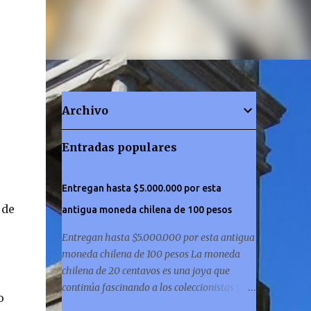
Archivo
Entradas populares
Entregan hasta $5.000.000 por esta
 de
antigua moneda chilena de 100 pesos
Entregan hasta $5.000.000 por esta antigua
moneda chilena de 100 pesos La moneda
chilena de 20 centavos es una joya que
continúa fascinando a los coleccionistas y a
o
los amantes de la historia por igual. ¿Has