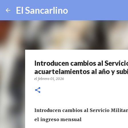
El Sancarlino
Introducen cambios al Servici
acuartelamientos al año y sub
el
febrero 01, 2026
Introducen cambios al Servicio Militar
el ingreso mensual