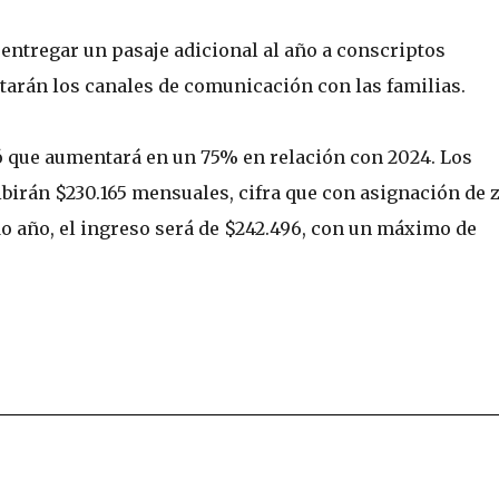
entregar un pasaje adicional al año a conscriptos
arán los canales de comunicación con las familias.
ó que aumentará en un 75% en relación con 2024. Los
birán $230.165 mensuales, cifra que con asignación de 
do año, el ingreso será de $242.496, con un máximo de