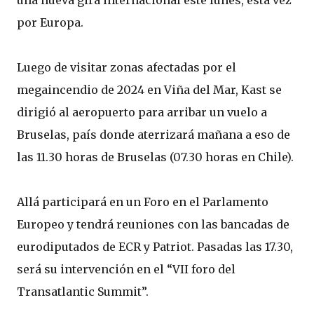
una nueva gira internacional este lunes, esta vez
por Europa.
Luego de visitar zonas afectadas por el
megaincendio de 2024 en Viña del Mar, Kast se
dirigió al aeropuerto para arribar un vuelo a
Bruselas, país donde aterrizará mañana a eso de
las 11.30 horas de Bruselas (07.30 horas en Chile).
Allá participará en un Foro en el Parlamento
Europeo y tendrá reuniones con las bancadas de
eurodiputados de ECR y Patriot. Pasadas las 17.30,
será su intervención en el “VII foro del
Transatlantic Summit”.