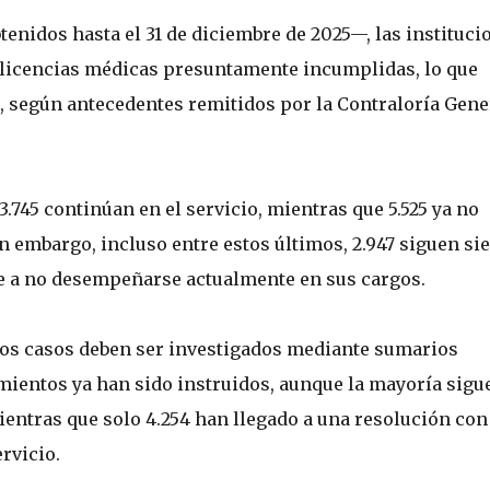
enidos hasta el 31 de diciembre de 2025—, las instituci
 licencias médicas presuntamente incumplidas, lo que
s, según antecedentes remitidos por la Contraloría Gene
3.745 continúan en el servicio, mientras que 5.525 ya no
in embargo, incluso entre estos últimos, 2.947 siguen si
se a no desempeñarse actualmente en sus cargos.
uyos casos deben ser investigados mediante sumarios
imientos ya han sido instruidos, aunque la mayoría sigu
ientras que solo 4.254 han llegado a una resolución con
rvicio.