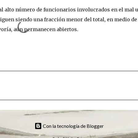
 al alto número de funcionarios involucrados en el mal 
siguen siendo una fracción menor del total, en medio de
yoría, aún permanecen abiertos.
Con la tecnología de Blogger