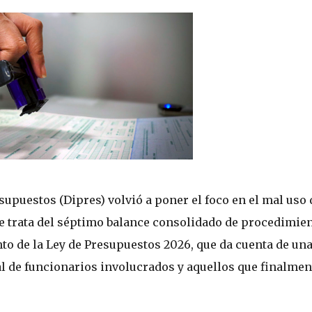
upuestos (Dipres) volvió a poner el foco en el mal uso 
Se trata del séptimo balance consolidado de procedimie
to de la Ley de Presupuestos 2026, que da cuenta de un
al de funcionarios involucrados y aquellos que finalmen