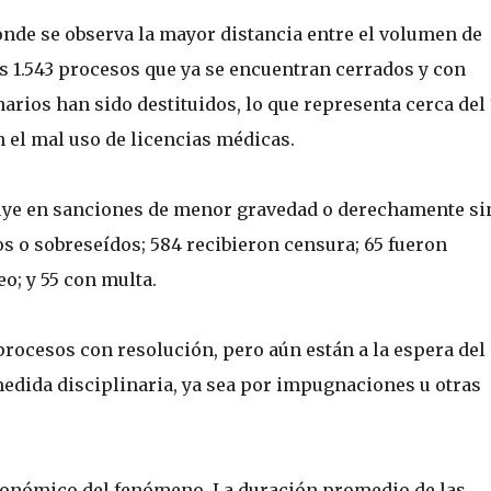
nde se observa la mayor distancia entre el volumen de
s 1.543 procesos que ya se encuentran cerrados y con
narios han sido destituidos, lo que representa cerca del
n el mal uso de licencias médicas.
ibuye en sanciones de menor gravedad o derechamente si
os o sobreseídos; 584 recibieron censura; 65 fueron
; y 55 con multa.
procesos con resolución, pero aún están a la espera del
 medida disciplinaria, ya sea por impugnaciones u otras
económico del fenómeno. La duración promedio de las