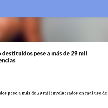
Ir al contenido principal
 destituidos pese a más de 29 mil
encias
idos pese a más de 29 mil involucrados en mal uso de