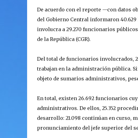
De acuerdo con el reporte —con datos obt
del Gobierno Central informaron 40.629
involucra a 29.270 funcionarios público
de la República (CGR).
Del total de funcionarios involucrados, 2
trabajan en la administración pública. S
objeto de sumarios administrativos, pe
En total, existen 26.692 funcionarios c
administrativos. De ellos, 25.352 proced
desarrollo: 21.098 continúan en curso, m
pronunciamiento del jefe superior del se