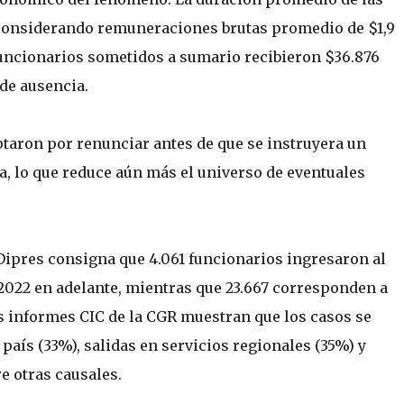
y, considerando remuneraciones brutas promedio de $1,9
uncionarios sometidos a sumario recibieron $36.876
de ausencia.
ptaron por renunciar antes de que se instruyera un
a, lo que reduce aún más el universo de eventuales
 Dipres consigna que 4.061 funcionarios ingresaron al
 2022 en adelante, mientras que 23.667 corresponden a
 informes CIC de la CGR muestran que los casos se
país (33%), salidas en servicios regionales (35%) y
re otras causales.