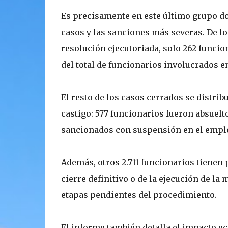
Es precisamente en este último grupo do
casos y las sanciones más severas. De lo
resolución ejecutoriada, solo 262 funcio
del total de funcionarios involucrados e
El resto de los casos cerrados se distr
castigo: 577 funcionarios fueron absuelt
sancionados con suspensión en el empleo
Además, otros 2.711 funcionarios tienen 
cierre definitivo o de la ejecución de la
etapas pendientes del procedimiento.
El informe también detalla el impacto 