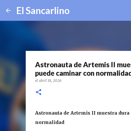
El Sancarlino
Astronauta de Artemis II mues
puede caminar con normalida
el
abril 18, 2026
Astronauta de Artemis II muestra dura
normalidad