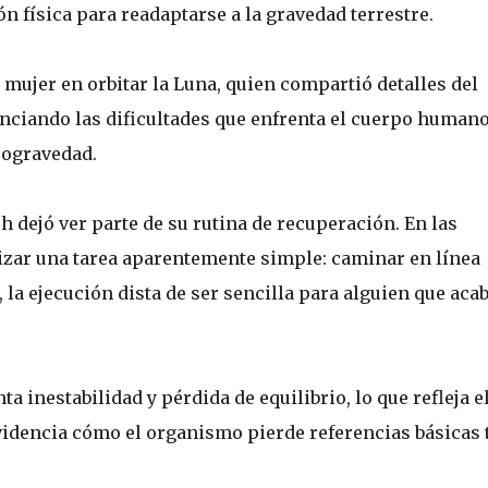
n física para readaptarse a la gravedad terrestre.
 mujer en orbitar la Luna, quien compartió detalles del
enciando las dificultades que enfrenta el cuerpo human
rogravedad.
 dejó ver parte de su rutina de recuperación. En las
lizar una tarea aparentemente simple: caminar en línea
 la ejecución dista de ser sencilla para alguien que aca
ta inestabilidad y pérdida de equilibrio, lo que refleja e
evidencia cómo el organismo pierde referencias básicas 