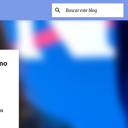
 no
on