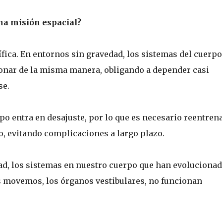
una misión espacial?
ífica. En entornos sin gravedad, los sistemas del cuerpo
ionar de la misma manera, obligando a depender casi
se.
rpo entra en desajuste, por lo que es necesario reentrena
, evitando complicaciones a largo plazo.
ad, los sistemas en nuestro cuerpo que han evoluciona
s movemos, los órganos vestibulares, no funcionan