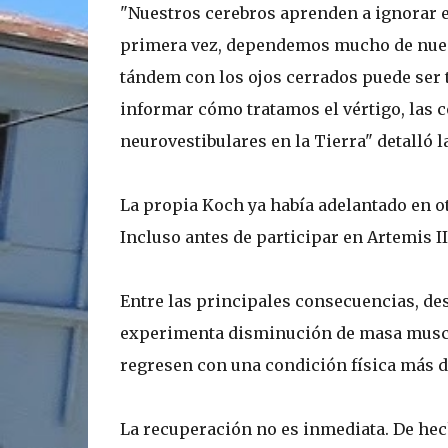
"Nuestros cerebros aprenden a ignorar e
primera vez, dependemos mucho de nuest
tándem con los ojos cerrados puede ser 
informar cómo tratamos el vértigo, las 
neurovestibulares en la Tierra" detalló l
La propia Koch ya había adelantado en ot
Incluso antes de participar en Artemis I
Entre las principales consecuencias, dest
experimenta disminución de masa muscul
regresen con una condición física más de
La recuperación no es inmediata. De hec