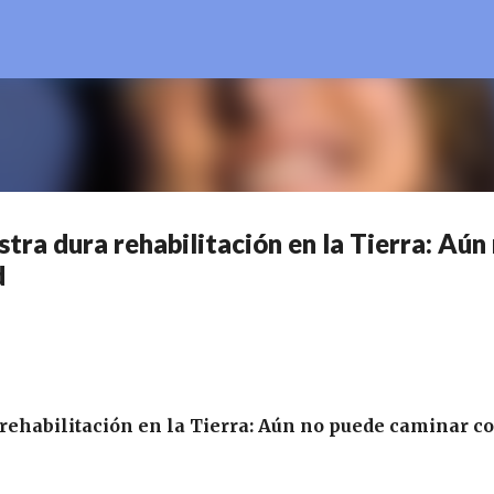
Ir al contenido principal
tra dura rehabilitación en la Tierra: Aún
d
 rehabilitación en la Tierra: Aún no puede caminar c