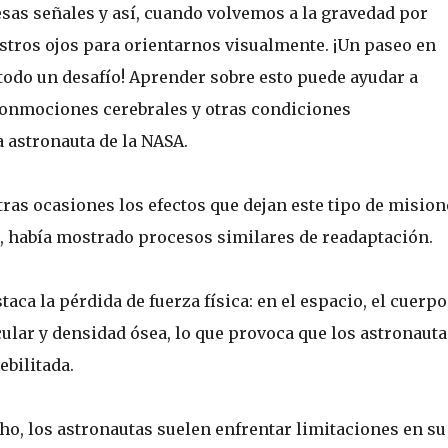
sas señales y así, cuando volvemos a la gravedad por
ros ojos para orientarnos visualmente. ¡Un paseo en
todo un desafío! Aprender sobre esto puede ayudar a
conmociones cerebrales y otras condiciones
a astronauta de la NASA.
ras ocasiones los efectos que dejan este tipo de mision
I, había mostrado procesos similares de readaptación.
aca la pérdida de fuerza física: en el espacio, el cuerpo
ar y densidad ósea, lo que provoca que los astronauta
bilitada.
ho, los astronautas suelen enfrentar limitaciones en su