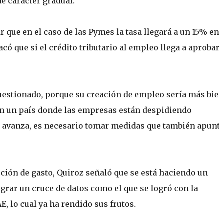
e carácter gradual.
ar que en el caso de las Pymes la tasa llegará a un 15% en
có que si el crédito tributario al empleo llega a aprobar
cuestionado, porque su creación de empleo sería más bi
en un país donde las empresas están despidiendo
n avanza, es necesario tomar medidas que también apun
ción de gasto, Quiroz señaló que se está haciendo un
ograr un cruce de datos como el que se logró con la
, lo cual ya ha rendido sus frutos.