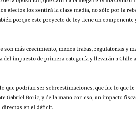
de la oposición, que califica la mega reforma como un
os efectos los sentirá la clase media, no sólo por la reb
también porque este proyecto de ley tiene un componente 
que son más crecimiento, menos trabas, regulatorias y m
a del impuesto de primera categoría y llevarán a Chile a
 lo que podrían ser sobreestimaciones, que fue lo que le
e Gabriel Boric, y de la mano con eso, un impacto fisca
irectos en el déficit.