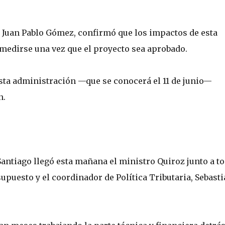
, Juan Pablo Gómez, confirmó que los impactos de esta
 medirse una vez que el proyecto sea aprobado.
esta administración —que se conocerá el 11 de junio—
n.
antiago llegó esta mañana el ministro Quiroz junto a t
esupuesto y el coordinador de Política Tributaria, Sebast