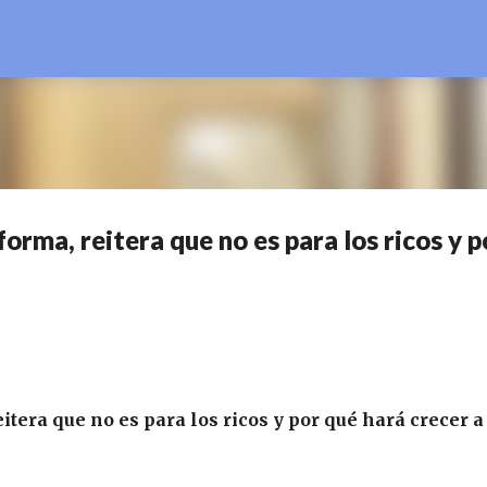
Ir al contenido principal
rma, reitera que no es para los ricos y p
tera que no es para los ricos y por qué hará crecer a