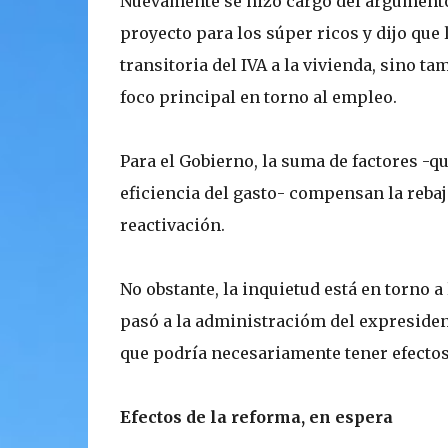
Nuevamente se hizo cargo del argumento 
proyecto para los súper ricos y dijo que l
transitoria del IVA a la vivienda, sino 
foco principal en torno al empleo.
Para el Gobierno, la suma de factores -
eficiencia del gasto- compensan la rebaj
reactivación.
No obstante, la inquietud está en torno a
pasó a la administracióm del expresident
que podría necesariamente tener efectos d
Efectos de la reforma, en espera