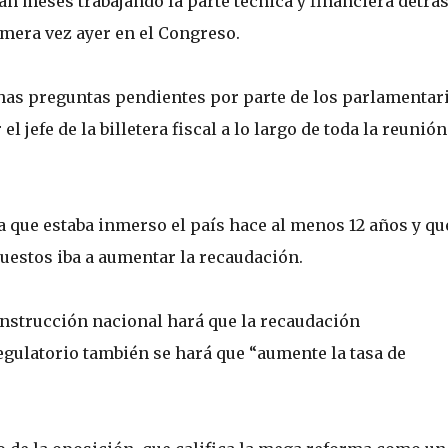
evan meses trabajando la parte técnica y financiera detrás
imera vez ayer en el Congreso.
has preguntas pendientes por parte de los parlamentari
l jefe de la billetera fiscal a lo largo de toda la reunión
a que estaba inmerso el país hace al menos 12 años y que
puestos iba a aumentar la recaudación.
onstrucción nacional hará que la recaudación
egulatorio también se hará que “aumente la tasa de