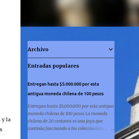
Archivo
Entradas populares
Entregan hasta $5.000.000 por esta
antigua moneda chilena de 100 pesos
Entregan hasta $5.000.000 por esta antigua
moneda chilena de 100 pesos La moneda
 y la
chilena de 20 centavos es una joya que
continúa fascinando a los coleccionistas y a
s
los amantes de la historia por igual. ¿Has