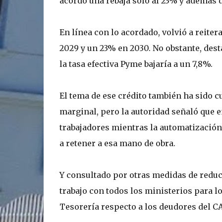
acordó una rebaja sólo al 23% y además d
En línea con lo acordado, volvió a reiter
2029 y un 23% en 2030. No obstante, desta
la tasa efectiva Pyme bajaría a un 7,8%.
El tema de ese crédito también ha sido 
marginal, pero la autoridad señaló que 
trabajadores mientras la automatizació
a retener a esa mano de obra.
Y consultado por otras medidas de reduc
trabajo con todos los ministerios para l
Tesorería respecto a los deudores del CAE