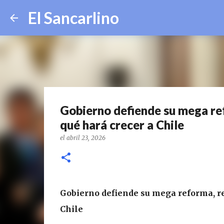
El Sancarlino
Gobierno defiende su mega refo
qué hará crecer a Chile
el
abril 23, 2026
Gobierno defiende su mega reforma, rei
Chile