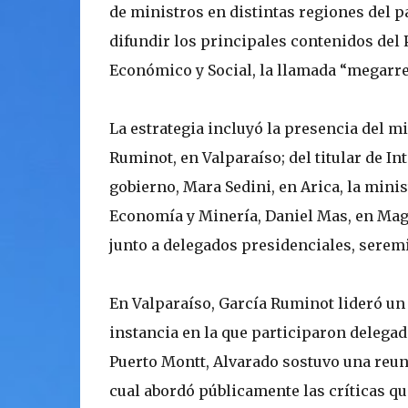
de ministros en distintas regiones del paí
difundir los principales contenidos del
Económico y Social, la llamada “megarre
La estrategia incluyó la presencia del mi
Ruminot, en Valparaíso; del titular de In
gobierno, Mara Sedini, en Arica, la mini
Economía y Minería, Daniel Mas, en Mag
junto a delegados presidenciales, seremi
En Valparaíso, García Ruminot lideró un 
instancia en la que participaron delegad
Puerto Montt, Alvarado sostuvo una reuni
cual abordó públicamente las críticas que