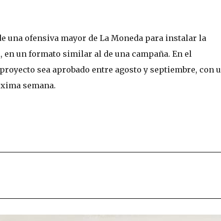
de una ofensiva mayor de La Moneda para instalar la
l, en un formato similar al de una campaña. En el
 proyecto sea aprobado entre agosto y septiembre, con 
róxima semana.