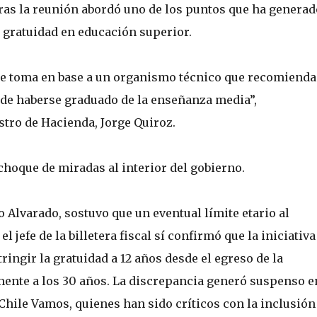
ras la reunión abordó uno de los puntos que ha generad
la gratuidad en educación superior.
 se toma en base a un organismo técnico que recomienda
 de haberse graduado de la enseñanza media”,
stro de Hacienda, Jorge Quiroz.
 choque de miradas al interior del gobierno.
o Alvarado, sostuvo que un eventual límite etario al
l jefe de la billetera fiscal sí confirmó que la iniciativa
ingir la gratuidad a 12 años desde el egreso de la
ente a los 30 años. La discrepancia generó suspenso e
Chile Vamos, quienes han sido críticos con la inclusión