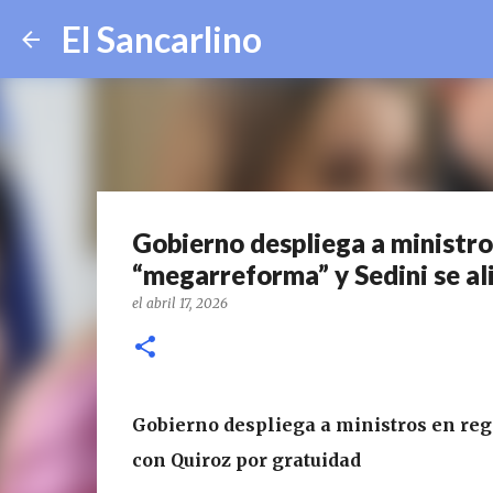
El Sancarlino
Gobierno despliega a ministro
“megarreforma” y Sedini se al
el
abril 17, 2026
Gobierno despliega a ministros en reg
con Quiroz por gratuidad