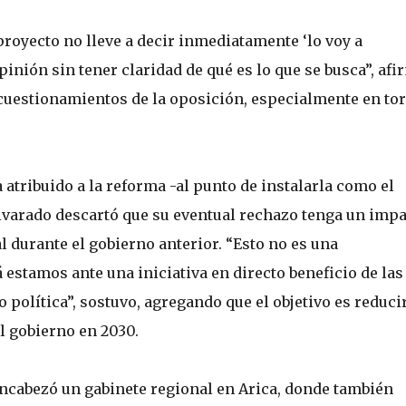
proyecto no lleve a decir inmediatamente ‘lo voy a
inión sin tener claridad de qué es lo que se busca”, afi
s cuestionamientos de la oposición, especialmente en to
a atribuido a la reforma -al punto de instalarla como el
lvarado descartó que su eventual rechazo tenga un imp
 durante el gobierno anterior. “Esto no es una
estamos ante una iniciativa en directo beneficio de las
política”, sostuvo, agregando que el objetivo es reducir
el gobierno en 2030.
encabezó un gabinete regional en Arica, donde también