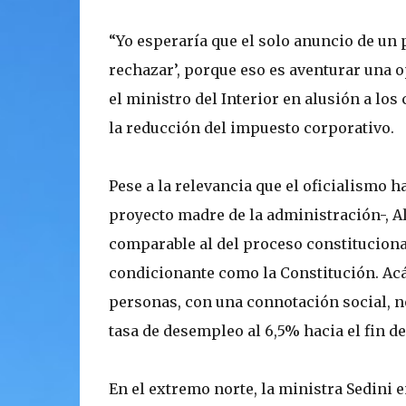
“Yo esperaría que el solo anuncio de un 
rechazar’, porque eso es aventurar una op
el ministro del Interior en alusión a lo
la reducción del impuesto corporativo.
Pese a la relevancia que el oficialismo h
proyecto madre de la administración-, A
comparable al del proceso constitucional
condicionante como la Constitución. Acá 
personas, con una connotación social, no 
tasa de desempleo al 6,5% hacia el fin d
En el extremo norte, la ministra Sedini 