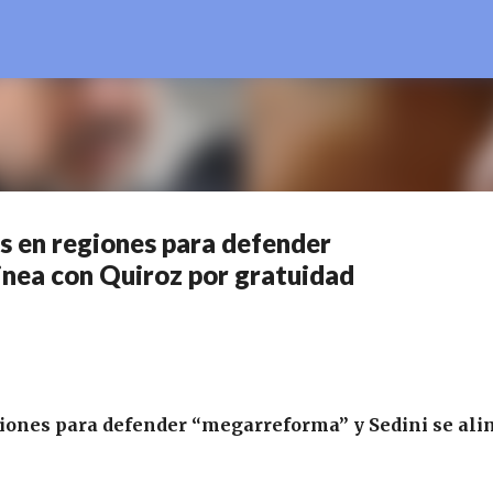
Ir al contenido principal
s en regiones para defender
inea con Quiroz por gratuidad
iones para defender “megarreforma” y Sedini se ali