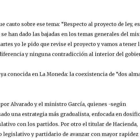
ue cauto sobre ese tema: “Respecto al proyecto de ley, es
 se han dado las bajadas en los temas generales del mi
martes yo le pido que revise el proyecto y vamos a tener 
ferencia y ninguna contradicción al interior del gobie
 ya conocida en La Moneda: la coexistencia de “dos alm
 por Alvarado y el ministro García, quienes -según
ado una estrategia más gradualista, enfocada en dosifi
lativo con los partidos. Por otro el titular de Hacienda,
o legislativo y partidario de avanzar con mayor rapidez