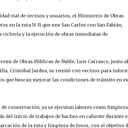
ad vial de vecinos y usuarios, el Ministerio de Obras
os en la ruta N-31 que une San Carlos con San Fabián,
 ciclovía y la ejecución de obras inmediatas de
eremi de Obras Públicas de Ñuble, Luis Carrasco, junto a
lla, Cristóbal Jardua, se reunió con vecinos para infor
tos que buscan mejorar las condiciones de tránsito en es
l de conservación, ya se ejecutan labores como limpieza
más del inicio de trabajos de bacheo en caliente durante e
cación de la ruta y limpieza de fosos, con el objetivo 