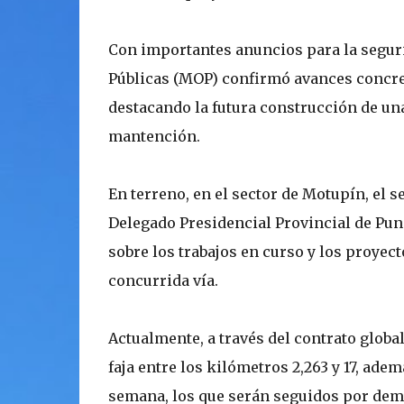
Con importantes anuncios para la segurid
Públicas (MOP) confirmó avances concret
destacando la futura construcción de una
mantención.
En terreno, en el sector de Motupín, el s
Delegado Presidencial Provincial de Puni
sobre los trabajos en curso y los proyec
concurrida vía.
Actualmente, a través del contrato globa
faja entre los kilómetros 2,263 y 17, ade
semana, los que serán seguidos por demar