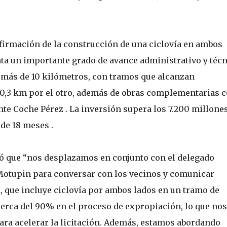
nfirmación de la construcción de una ciclovía en ambos
enta un importante grado de avance administrativo y técn
 más de 10 kilómetros, con tramos que alcanzan
0,3 km por el otro, además de obras complementarias 
te Coche Pérez . La inversión supera los 7.200 millone
de 18 meses .
có que “nos desplazamos en conjunto con el delegado
e Motupin para conversar con los vecinos y comunicar
a, que incluye ciclovía por ambos lados en un tramo de
cerca del 90% en el proceso de expropiación, lo que nos
ara acelerar la licitación. Además, estamos abordando