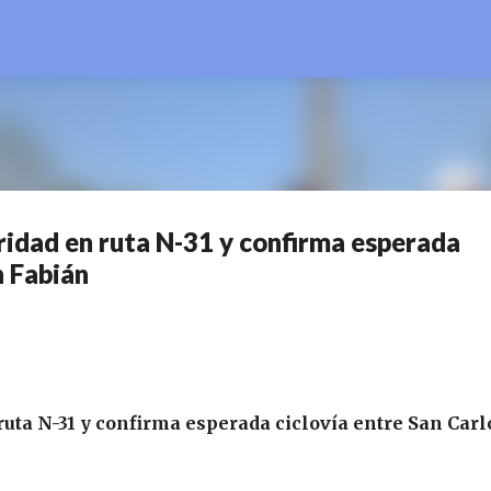
Ir al contenido principal
idad en ruta N-31 y confirma esperada
n Fabián
uta N-31 y confirma esperada ciclovía entre San Carl