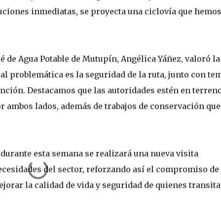
uciones inmediatas, se proyecta una ciclovía que hemo
té de Agua Potable de Mutupín, Angélica Yáñez, valoró la
al problemática es la seguridad de la ruta, junto con te
nción. Destacamos que las autoridades estén en terreno
or ambos lados, además de trabajos de conservación que
urante esta semana se realizará una nueva visita
necesidades del sector, reforzando así el compromiso de
orar la calidad de vida y seguridad de quienes transit