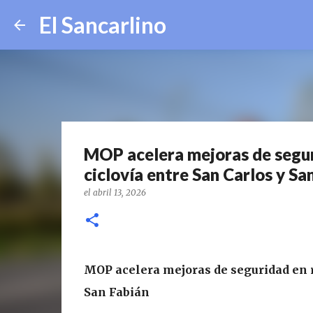
El Sancarlino
MOP acelera mejoras de segur
ciclovía entre San Carlos y Sa
el
abril 13, 2026
MOP acelera mejoras de seguridad en r
San Fabián