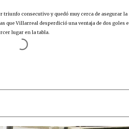
er triunfo consecutivo y quedó muy cerca de asegurar la
s que Villarreal desperdició una ventaja de dos goles 
cer lugar en la tabla.