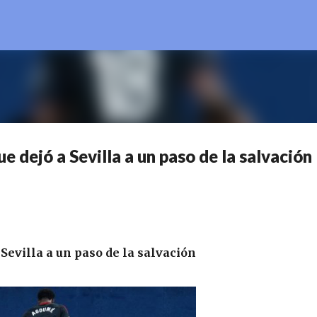
Ir al contenido principal
ue dejó a Sevilla a un paso de la salvación
 Sevilla a un paso de la salvación