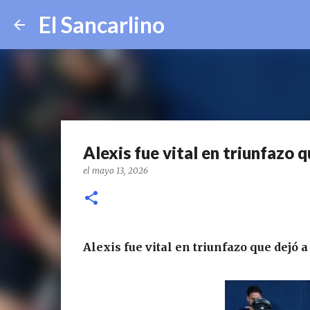
El Sancarlino
Alexis fue vital en triunfazo q
el
mayo 13, 2026
Alexis fue vital en triunfazo que dejó a