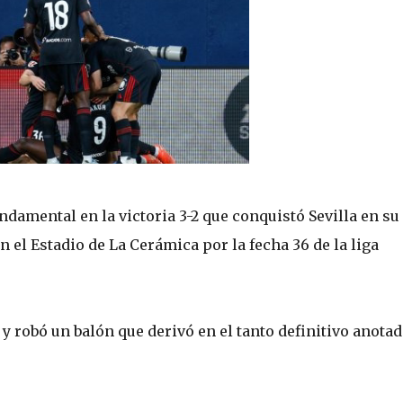
ndamental en la victoria 3-2 que conquistó Sevilla en su
en el Estadio de La Cerámica por la fecha 36 de la liga
y robó un balón que derivó en el tanto definitivo anota