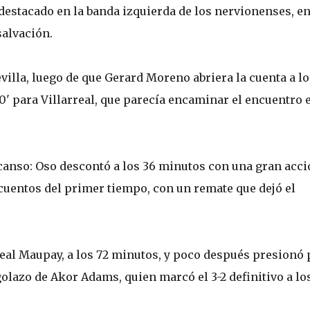
l destacado en la banda izquierda de los nervionenses, e
salvación.
villa, luego de que Gerard Moreno abriera la cuenta a lo
' para Villarreal, que parecía encaminar el encuentro 
scanso: Oso descontó a los 36 minutos con una gran acc
scuentos del primer tiempo, con un remate que dejó el
al Maupay, a los 72 minutos, y poco después presionó 
olazo de Akor Adams, quien marcó el 3-2 definitivo a los