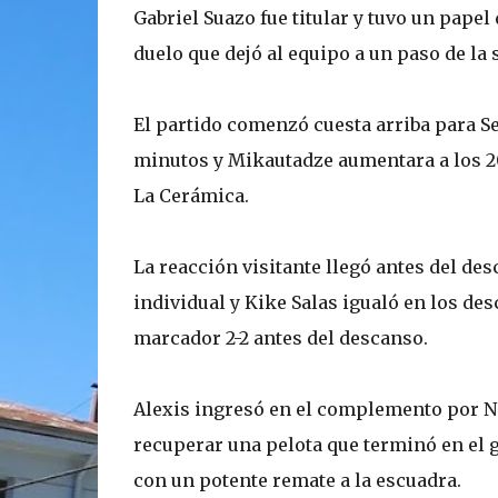
Gabriel Suazo fue titular y tuvo un pape
duelo que dejó al equipo a un paso de la 
El partido comenzó cuesta arriba para Se
minutos y Mikautadze aumentara a los 20
La Cerámica.
La reacción visitante llegó antes del de
individual y Kike Salas igualó en los de
marcador 2-2 antes del descanso.
Alexis ingresó en el complemento por Ne
recuperar una pelota que terminó en el g
con un potente remate a la escuadra.