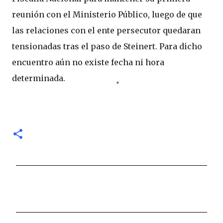
reunión con el Ministerio Público, luego de que
las relaciones con el ente persecutor quedaran
tensionadas tras el paso de Steinert. Para dicho
encuentro aún no existe fecha ni hora
determinada.
C
o
m