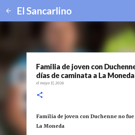
El Sancarlino
Familia de joven con Duchenne
días de caminata a La Moneda
el
mayo 17, 2026
Familia de joven con Duchenne no fue r
La Moneda