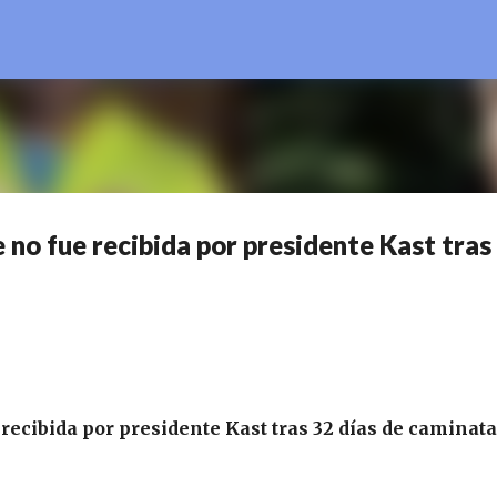
Ir al contenido principal
 no fue recibida por presidente Kast tras
ecibida por presidente Kast tras 32 días de caminata