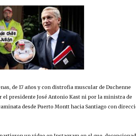
denas, de 17 años y con distrofia muscular de Duchenne
r el presidente José Antonio Kast ni por la ministra de
 caminata desde Puerto Montt hacia Santiago con direcc
mpartieron un video en Instagram en el que, decepcionad