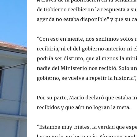
de Gobierno recibieron la respuesta a su 
agenda no estaba disponible” y que su ca
“Con eso en mente, nos sentimos solos 
recibiría, ni el del gobierno anterior n
podría ser distinto, que al menos la mini
nadie del Ministerio nos recibió. Solo u
gobierno, se vuelve a repetir la historia”
Por su parte, Mario declaró que estaba m
recibidos y que aún no logran la meta.
“Estamos muy tristes, la verdad que espe
las mamás, en los papás. Sígannos ayuda