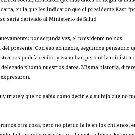
carta, en la que les indicaron que el presidente Kast “p
so sería derivado al Ministerio de Salud.
nuevamente; por segunda vez, el presidente no nos
i el del presente. Con eso en mente, seguimos pensando q
stra nos podría recibir y escuchar, pero ni la ministra n
n delegado x tomó nuestros datos. Misma historia, difer
, expresaron.
uy triste y que no sabía cómo decirle a su hijo que no f
ramos otra cosa, pero no pierdo la fe en los chilenos, e
ndo, falta mucho para llegar a la meta, chicos. Estamos