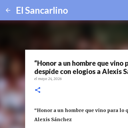
El Sancarlino
“Honor a un hombre que vino pa
despide con elogios a Alexis 
el
mayo 24, 2026
“Honor a un hombre que vino para lo qu
Alexis Sánchez