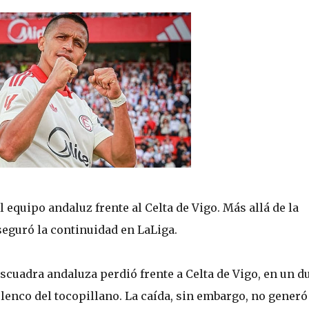
el equipo andaluz frente al Celta de Vigo. Más allá de la
aseguró la continuidad en LaLiga.
 escuadra andaluza perdió frente a Celta de Vigo, en un d
lenco del tocopillano. La caída, sin embargo, no generó