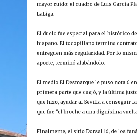
mayor ruido: el cuadro de Luis García P
LaLiga.
El duelo fue especial para el histórico d
hispano. El tocopillano termina contrat
entreguen más regularidad. Por lo mism
aporte, terminó alabándolo.
El medio El Desmarque le puso nota 6 en 
primera parte que cuajó, y la última jus
que hizo, ayudar al Sevilla a conseguir l
que fue “el broche a una dignísima vuelta
Finalmente, el sitio Dorsal 16, de los fan