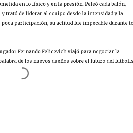
etida en lo físico y en la presión. Peleó cada balón,
 trató de liderar al equipo desde la intensidad y la
poca participación, su actitud fue impecable durante t
jugador Fernando Felicevich viajó para negociar la
alabra de los nuevos dueños sobre el futuro del futbolis