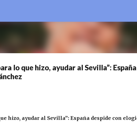
Ir al contenido principal
ra lo que hizo, ayudar al Sevilla”: España
Sánchez
e hizo, ayudar al Sevilla”: España despide con elogi