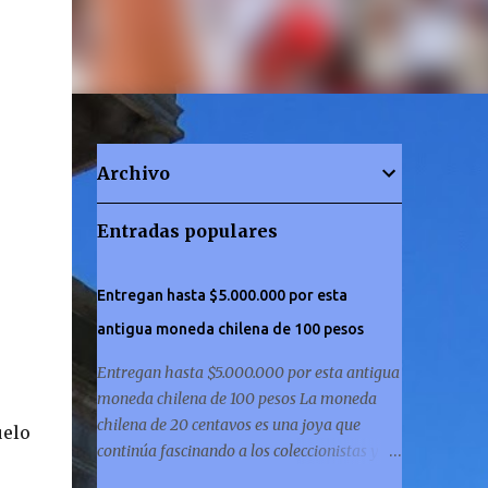
Archivo
Entradas populares
Entregan hasta $5.000.000 por esta
antigua moneda chilena de 100 pesos
Entregan hasta $5.000.000 por esta antigua
moneda chilena de 100 pesos La moneda
chilena de 20 centavos es una joya que
uelo
continúa fascinando a los coleccionistas y a
los amantes de la historia por igual. ¿Has