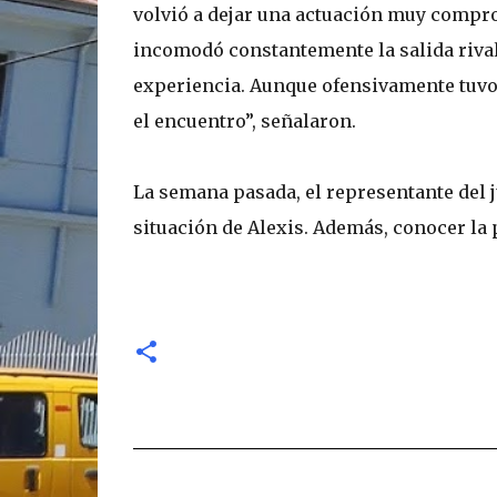
volvió a dejar una actuación muy comprom
incomodó constantemente la salida rival y
experiencia. Aunque ofensivamente tuvo 
el encuentro”, señalaron.
La semana pasada, el representante del 
situación de Alexis. Además, conocer la p
C