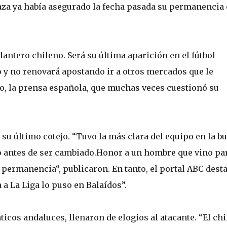
laza ya había asegurado la fecha pasada su permanencia
elantero chileno. Será su última aparición en el fútbol
o y no renovará apostando ir a otros mercados que le
o, la prensa española, que muchas veces cuestionó su
su último cotejo. “Tuvo la más clara del equipo en la b
to antes de ser cambiado.Honor a un hombre que vino par
a permanencia“, publicaron. En tanto, el portal ABC dest
 a La Liga lo puso en Balaídos”.
áticos andaluces, llenaron de elogios al atacante. “El ch