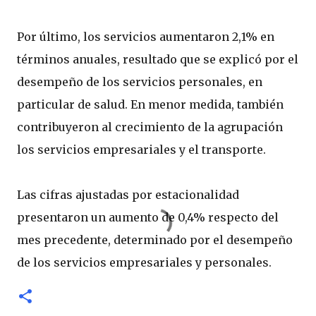
Por último, los servicios aumentaron 2,1% en
términos anuales, resultado que se explicó por el
desempeño de los servicios personales, en
particular de salud. En menor medida, también
contribuyeron al crecimiento de la agrupación
los servicios empresariales y el transporte.
Las cifras ajustadas por estacionalidad
presentaron un aumento de 0,4% respecto del
mes precedente, determinado por el desempeño
de los servicios empresariales y personales.