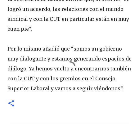
logró un acuerdo, las relaciones con el mundo
sindical y con la CUT en particular están en muy
buen pie”.
Por lo mismo añadió que “somos un gobierno
muy dialogante y estamos generando espacios de
diálogo. Ya hemos vuelto a encontrarnos también
con la CUT y con los gremios en el Consejo
Superior Laboral y vamos a seguir viéndonos”.
C