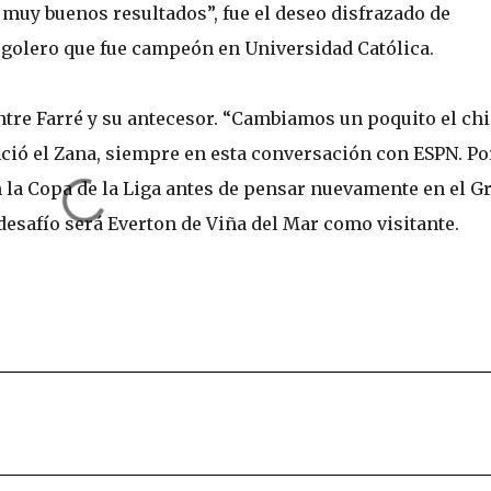
muy buenos resultados”, fue el deseo disfrazado de
golero que fue campeón en Universidad Católica.
ntre Farré y su antecesor. “Cambiamos un poquito el ch
nció el Zana, siempre en esta conversación con ESPN. Po
n la Copa de la Liga antes de pensar nuevamente en el G
desafío será Everton de Viña del Mar como visitante.