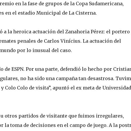
Gremio en la fase de grupos de la Copa Sudamericana,
s en el estadio Municipal de La Cisterna.
 a la heroica actuación del Zanahoria Pérez: el portero
remates penales de Carlos Vinícius. La actuación del
 mundo por lo inusual del caso.
o de ESPN. Por una parte, defendió lo hecho por Cristia
gulares, no ha sido una campaña tan desastrosa. Tuvi
y Colo Colo de visita”, apuntó el ex meta de Universida
 otros partidos de visitante que fuimos irregulares,
r la toma de decisiones en el campo de juego. A la postr