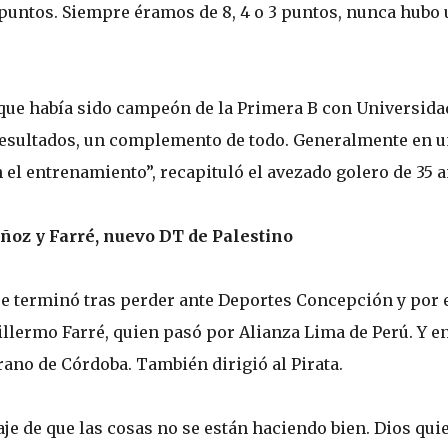
s puntos. Siempre éramos de 8, 4 o 3 puntos, nunca hubo
que había sido campeón de la Primera B con Universida
resultados, un complemento de todo. Generalmente en u
el entrenamiento”, recapituló el avezado golero de 35 a
oz y Farré, nuevo DT de Palestino
 se terminó tras perder ante Deportes Concepción y por 
llermo Farré, quien pasó por Alianza Lima de Perú. Y e
ano de Córdoba. También dirigió al Pirata.
e de que las cosas no se están haciendo bien. Dios qui