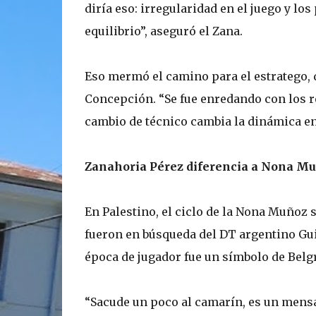
diría eso: irregularidad en el juego y lo
equilibrio”, aseguró el Zana.
Eso mermó el camino para el estratego, 
Concepción. “Se fue enredando con los 
cambio de técnico cambia la dinámica en 
Zanahoria Pérez diferencia a Nona Muñ
En Palestino, el ciclo de la Nona Muñoz
fueron en búsqueda del DT argentino Gui
época de jugador fue un símbolo de Belgr
“Sacude un poco al camarín, es un mensaj