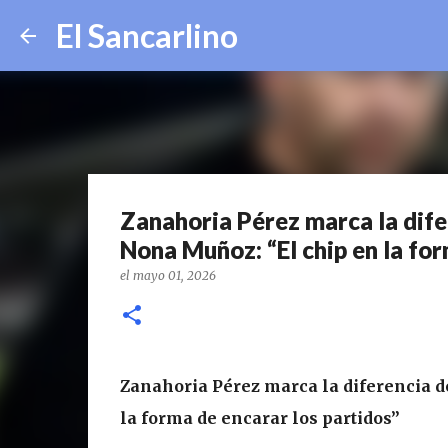
El Sancarlino
Zanahoria Pérez marca la dife
Nona Muñoz: “El chip en la for
el
mayo 01, 2026
Zanahoria Pérez marca la diferencia d
la forma de encarar los partidos”