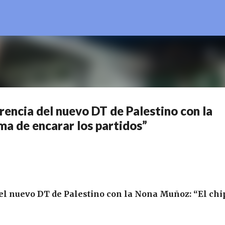
Ir al contenido principal
rencia del nuevo DT de Palestino con la
ma de encarar los partidos”
el nuevo DT de Palestino con la Nona Muñoz: “El chi