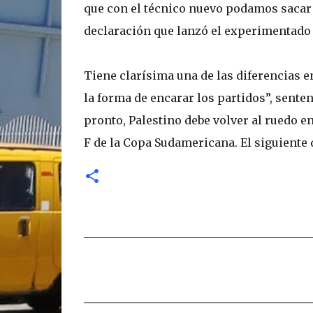
que con el técnico nuevo podamos sacar 
declaración que lanzó el experimentado 
Tiene clarísima una de las diferencias e
la forma de encarar los partidos”, sente
pronto, Palestino debe volver al ruedo e
F de la Copa Sudamericana. El siguiente 
C
o
m