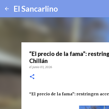
El Sancarlino
“El precio de la fama”: restri
Chillán
el
junio 03, 2026
“El precio de la fama”: restringen acc