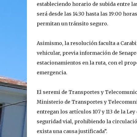
estableciendo horario de subida entre las
será desde las 14:30 hasta las 19:00 hor
permitan un tránsito seguro.
Asimismo, la resolución faculta a Carabi
vehicular, previa información de Senapr
estacionamientos en la ruta, con el prop
emergencia.
El seremi de Transportes y Telecomunic
Ministerio de Transportes y Telecomuni
entregan los artículos 107 y 113 de la Ley
seguridad vial, prohibiendo la circulac
exista una causa justificada”.