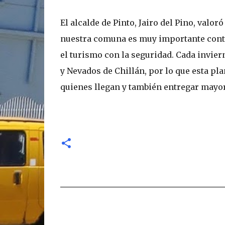
El alcalde de Pinto, Jairo del Pino, val
nuestra comuna es muy importante conta
el turismo con la seguridad. Cada invier
y Nevados de Chillán, por lo que esta pl
quienes llegan y también entregar mayor
C
o