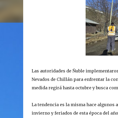
Las autoridades de Ñuble implementaron 
Nevados de Chillán para enfrentar la co
medida regirá hasta octubre y busca comp
La tendencia es la misma hace algunos 
invierno y feriados de esta época del año