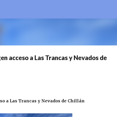
Ir al contenido principal
ngen acceso a Las Trancas y Nevados de
eso a Las Trancas y Nevados de Chillán