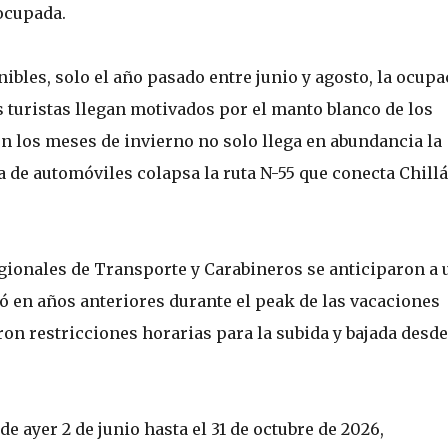
ocupada.
bles, solo el año pasado entre junio y agosto, la ocupa
 turistas llegan motivados por el manto blanco de los
n los meses de invierno no solo llega en abundancia la
la de automóviles colapsa la ruta N-55 que conecta Chill
gionales de Transporte y Carabineros se anticiparon a 
ó en años anteriores durante el peak de las vacaciones
on restricciones horarias para la subida y bajada desde
e ayer 2 de junio hasta el 31 de octubre de 2026,