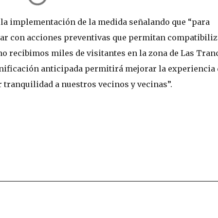
oró la implementación de la medida señalando que “para
r con acciones preventivas que permitan compatibiliz
no recibimos miles de visitantes en la zona de Las Tran
anificación anticipada permitirá mejorar la experiencia
 tranquilidad a nuestros vecinos y vecinas”.