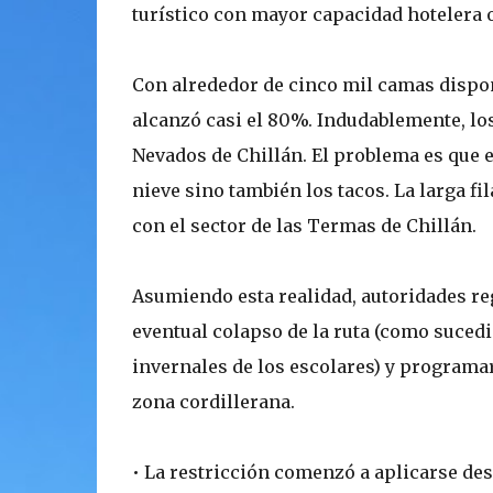
turístico con mayor capacidad hotelera 
Con alrededor de cinco mil camas disponi
alcanzó casi el 80%. Indudablemente, los
Nevados de Chillán. El problema es que e
nieve sino también los tacos. La larga fi
con el sector de las Termas de Chillán.
Asumiendo esta realidad, autoridades re
eventual colapso de la ruta (como sucedi
invernales de los escolares) y programar
zona cordillerana.
• La restricción comenzó a aplicarse desd