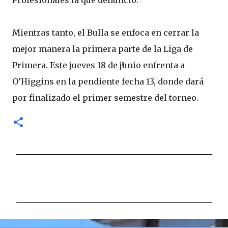
Mientras tanto, el Bulla se enfoca en cerrar la
mejor manera la primera parte de la Liga de
Primera. Este jueves 18 de junio enfrenta a
O’Higgins en la pendiente fecha 13, donde dará
por finalizado el primer semestre del torneo.
C
o
m
e
n