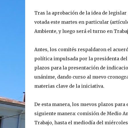
Tras la aprobación de la idea de legisla
votada este martes en particular (artícu
Ambiente, y luego será el turno en Traba
Antes, los comités respaldaron el acuer
política impulsada por la presidenta del
plazos para la presentación de indicacio
unánime, dando curso al nuevo cronogram
materias clave de la iniciativa.
De esta manera, los nuevos plazos para 
siguiente manera: comisión de Medio Amb
Trabajo, hasta el mediodía del miércoles 