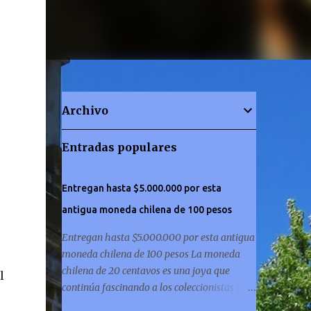
Archivo
Entradas populares
Entregan hasta $5.000.000 por esta
antigua moneda chilena de 100 pesos
Entregan hasta $5.000.000 por esta antigua
moneda chilena de 100 pesos La moneda
chilena de 20 centavos es una joya que
l
continúa fascinando a los coleccionistas y a
los amantes de la historia por igual. ¿Has