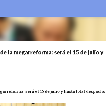
Ir al contenido principal
e la megarreforma: será el 15 de julio y
arreforma: será el 15 de julio y hasta total despacho