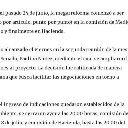
r el pasado 24 de junio, la megarreforma comenzó a ser
lo por artículo, punto por punto) en la comisión de Medi
jo y finalmente en Hacienda.
do alcanzado el viernes en la segunda reunión de la mes
 Senado, Paulina Núñez, mediante el cual se ampliaron 
nes al proyecto. La decisión fue ratificada de manera
a que busca facilitar las negociaciones en torno a
el ingreso de indicaciones quedaron establecidos de la
iente, se cerraron ayer a las 20:00 horas; comisión d
8 de julio; y comisión de Hacienda, hasta las 20:00 del