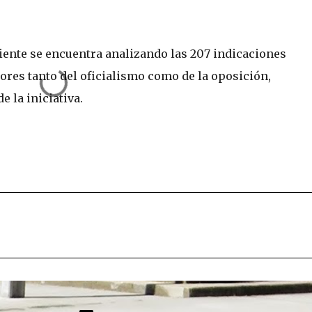
ente se encuentra analizando las 207 indicaciones
ores tanto del oficialismo como de la oposición,
 la iniciativa.