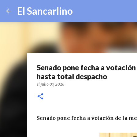
El Sancarlino
Senado pone fecha a votación d
hasta total despacho
el
julio 07, 2026
Senado pone fecha a votación de la meg